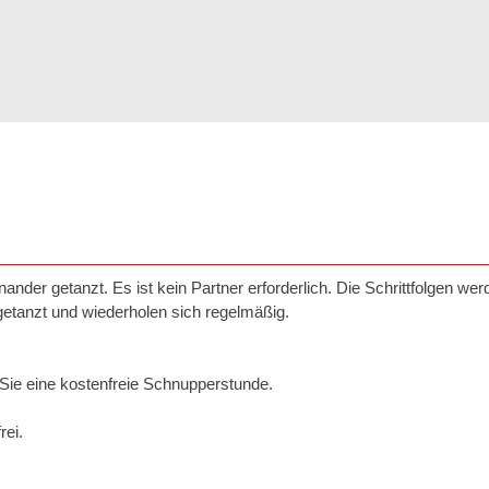
ander getanzt. Es ist kein Partner erforderlich. Die Schrittfolgen wer
getanzt und wiederholen sich regelmäßig.
 Sie eine kostenfreie Schnupperstunde.
rei.