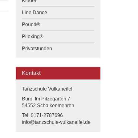
Kinder
Line Dance
Pound®
Piloxing®
Privatstunden
Kontakt
Tanzschule Vulkaneifel
Büro: Im Pitzegarten 7
54552 Schalkenmehren
Tel. 0171-2787696
info@tanzschule-vulkaneifel.de