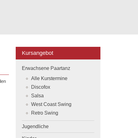
Kursangebot
Erwachsene Paartanz
Alle Kurstermine
den
Discofox
Salsa
West Coast Swing
Retro Swing
Jugendliche