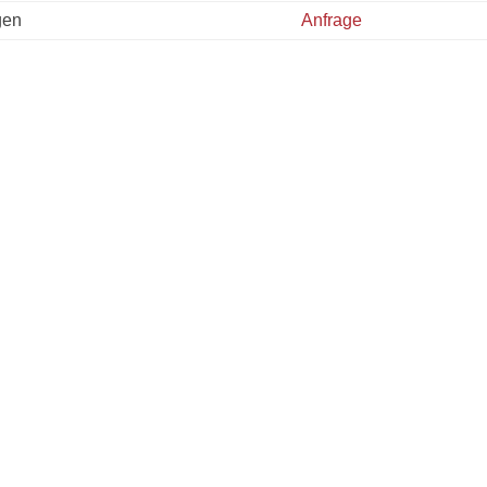
gen
Anfrage