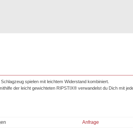
 Schlagzeug spielen mit leichtem Widerstand kombiniert.
ithilfe der leicht gewichteten RIPSTIX® verwandelst du Dich mit je
gen
Anfrage