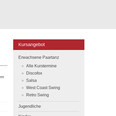
Kursangebot
Erwachsene Paartanz
Alle Kurstermine
Discofox
dem
Salsa
West Coast Swing
Retro Swing
Jugendliche