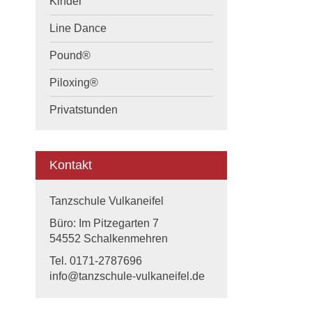
Kinder
Line Dance
Pound®
Piloxing®
Privatstunden
Kontakt
Tanzschule Vulkaneifel
Büro: Im Pitzegarten 7
54552 Schalkenmehren
Tel. 0171-2787696
info@tanzschule-vulkaneifel.de