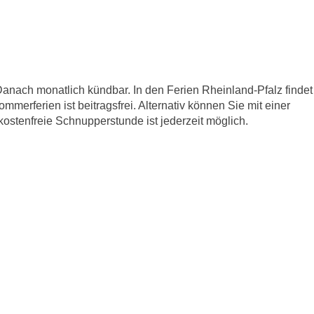
anach monatlich kündbar. In den Ferien Rheinland-Pfalz findet
mmerferien ist beitragsfrei. Alternativ können Sie mit einer
 kostenfreie Schnupperstunde ist jederzeit möglich.