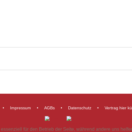
Impressum
AGBs
Datenschutz
Vertrag hier k
 essenziell für den Betrieb der Seite, während andere uns helf