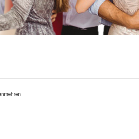
kenmehren