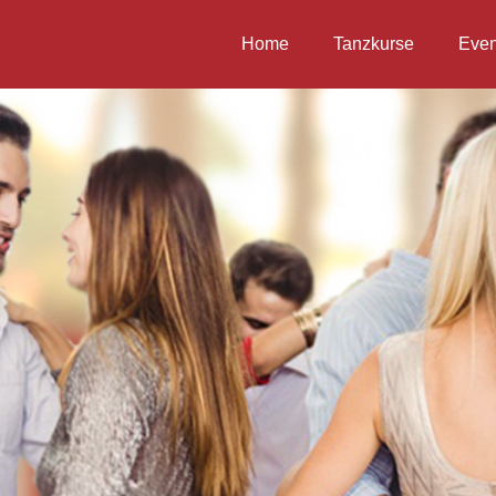
Home
Tanzkurse
Even