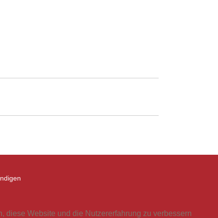
ündigen
en, diese Website und die Nutzererfahrung zu verbessern